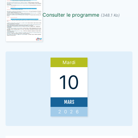
Consulter le programme
(348.1 Ko)
Mardi
10
MARS
2026