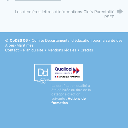
Les dernières lettres d'informations Clefs Parentalité
PSFP
©
CoDES 06
- Comité Départemental d'éducation pour la santé des
Alpes-Maritimes
Contact
•
Plan du site
•
Mentions légales
•
Crédits
Datadock
La certification qualité a
Qualiopi
été délivrée au titre de la
catégorie d'action
suivante :
Actions de
formation