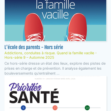
L'école des parents - Hors série
Addictions, conduites à risque. Quand la famille vacille -
Hors-série 9 – Automne 2025
Ce hors-série dresse un état des lieux, explore des pistes de
prises en charge et de prévention. Il analyse également les
bouleversements qu'entraînent ...