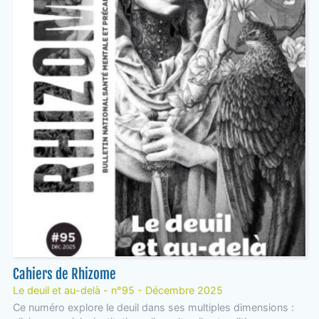
Cahiers de Rhizome
Le deuil et au-delà - n°95 - Décembre 2025
Ce numéro explore le deuil dans ses multiples dimensions :