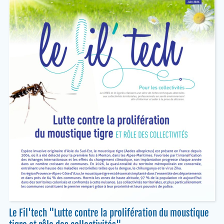
Le Fil'tech "Lutte contre la prolifération du moustique