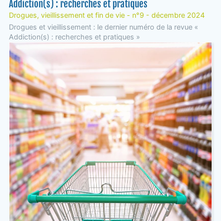
Addiction(s) : recherches et pratiques
Drogues, vieillissement et fin de vie - n°9 - décembre 2024
Drogues et vieillissement : le dernier numéro de la revue «
Addiction(s) : recherches et pratiques »