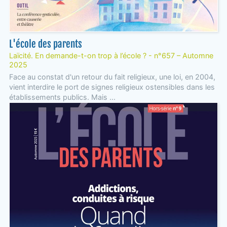
L'école des parents
Laïcité. En demande-t-on trop à l’école ? - n°657 – Automne
2025
Face au constat d'un retour du fait religieux, une loi, en 2004,
vient interdire le port de signes religieux ostensibles dans les
établissements publics. Mais ...