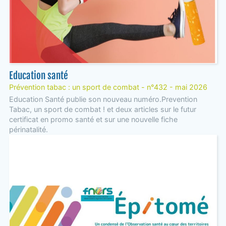
Education santé
Prévention tabac : un sport de combat - n°432 - mai 2026
Education Santé publie son nouveau numéro.Prevention
Tabac, un sport de combat ! et deux articles sur le futur
certificat en promo santé et sur une nouvelle fiche
périnatalité.