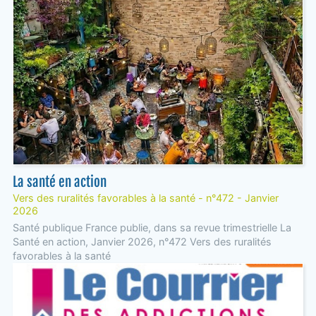
La santé en action
Vers des ruralités favorables à la santé - n°472 - Janvier
2026
Santé publique France publie, dans sa revue trimestrielle La
Santé en action, Janvier 2026, n°472 Vers des ruralités
favorables à la santé