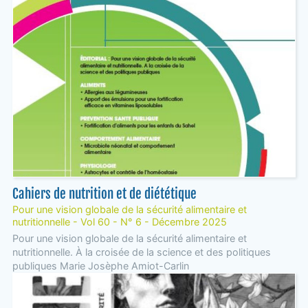
Cahiers de nutrition et de diététique
Pour une vision globale de la sécurité alimentaire et
nutritionnelle - Vol 60 - N° 6 - Décembre 2025
Pour une vision globale de la sécurité alimentaire et
nutritionnelle. À la croisée de la science et des politiques
publiques Marie Josèphe Amiot-Carlin