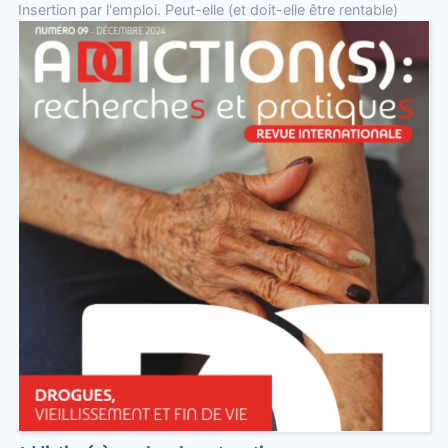
Insertion par l'emploi. Peut-elle (et doit-elle être rentable)