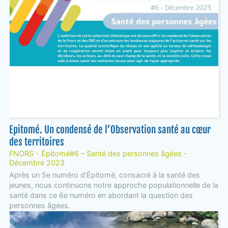
Epitomé. Un condensé de l’Observation santé au cœur
des territoires
FNORS - Épitomé#6 – Santé des personnes âgées -
Décembre 2023
Après un 5e numéro d’Épitomé, consacré à la santé des
jeunes, nous continuons notre approche populationnelle de la
santé dans ce 6e numéro en abordant la question des
personnes âgées.