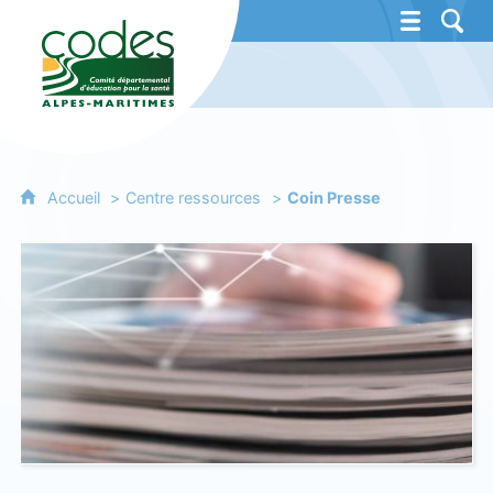
CoDES 06 - Comité départemental d'éducat
Accueil
Centre ressources
Coin Presse