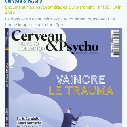
Cerveau & Psycho
Enquête sur les psychothérapies qui marchent - n°188 - Juin
2026
Le dossier de ce numéro explore comment conserver une
bonne image de soi à tout âge