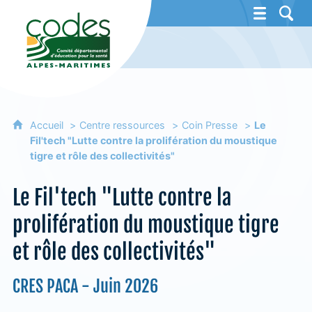
CoDES 06 - Comité départemental d'éducat
Accueil
Centre ressources
Coin Presse
Le
Fil'tech "Lutte contre la prolifération du moustique
tigre et rôle des collectivités"
Le Fil'tech "Lutte contre la
prolifération du moustique tigre
et rôle des collectivités"
CRES PACA - Juin 2026