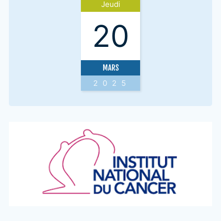
Jeudi
20
MARS
2025