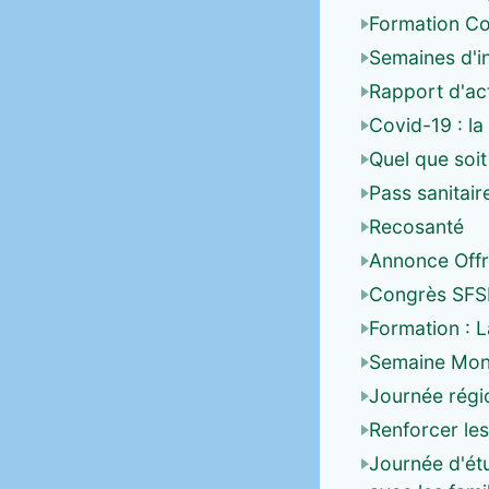
Formation Co
Semaines d'in
Rapport d'ac
Covid-19 : la
Quel que soit
Pass sanitair
Recosanté
Annonce Offr
Congrès SFS
Formation : L
Semaine Mond
Journée régio
Renforcer les
Journée d'ét