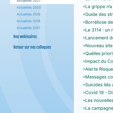
Actualités 2021
La grippe n’
Actualités 2020
Guide des str
Actualités 2019
Actualités 2018
Borréliose d
Actualités 2017
Le 3114 : un
Nos webinaires
Lancement de
Nouveau site 
Retour sur nos colloques
Quelles prior
Impact du Co
Alerte Risqu
Messages comp
Suicides liés
Covid 19 - D
Les nouvelles
La campagne 