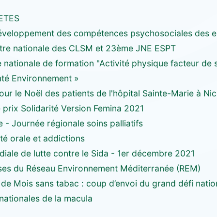
ETES
éveloppement des compétences psychosociales des en
tre nationale des CLSM et 23ème JNE ESPT
nationale de formation "Activité physique facteur de 
té Environnement »
 le Noël des patients de l'hôpital Sainte-Marie à Ni
 prix Solidarité Version Femina 2021
 - Journée régionale soins palliatifs
é orale et addictions
iale de lutte contre le Sida - 1er décembre 2021
ses du Réseau Environnement Méditerranée (REM)
de Mois sans tabac : coup d’envoi du grand défi natio
nationales de la macula