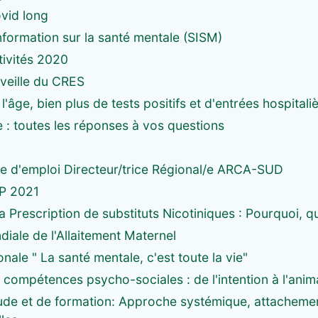
vid long
formation sur la santé mentale (SISM)
tivités 2020
 veille du CRES
 l'âge, bien plus de tests positifs et d'entrées hospita
e : toutes les réponses à vos questions
e d'emploi Directeur/trice Régional/e ARCA-SUD
P 2021
a Prescription de substituts Nicotiniques : Pourquoi,
iale de l'Allaitement Maternel
nale " La santé mentale, c'est toute la vie"
 compétences psycho-sociales : de l'intention à l'anim
ude et de formation: Approche systémique, attachement