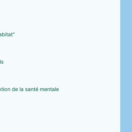
abitat"
ls
tion de la santé mentale