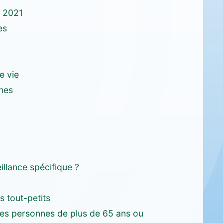
n 2021
es
e vie
unes
illance spécifique ?
s tout-petits
les personnes de plus de 65 ans ou