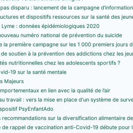
a pas disparu : lancement de la campagne d’informatio
uctures et dispositifs ressources sur la santé des jeun
e Lyme : données épidémiologiques 2020
 nouveau numéro national de prévention du suicide
 la première campagne sur les 1 000 premiers jours d
de soutien à la prévention des addictions chez les je
ités nutritionnelles chez les adolescents sportifs ?
vid-19 sur la santé mentale
es Majeurs
ortementaux en lien avec la qualité de l’air
 au travail : vers la mise en place d'un système de surve
ispositif PsyEnfantAdo
 recommandations sur la diversification alimentaire de
de rappel de vaccination anti-Covid-19 débute pour 