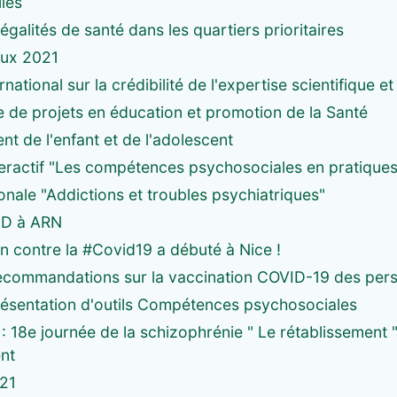
lles
négalités de santé dans les quartiers prioritaires
eux 2021
national sur la crédibilité de l'expertise scientifique e
 de projets en éducation et promotion de la Santé
t de l'enfant et de l'adolescent
teractif "Les compétences psychosociales en pratiques
nale "Addictions et troubles psychiatriques"
ID à ARN
n contre la #Covid19 a débuté à Nice !
ecommandations sur la vaccination COVID-19 des pers
présentation d'outils Compétences psychosociales
 : 18e journée de la schizophrénie " Le rétablissement "
nt
21