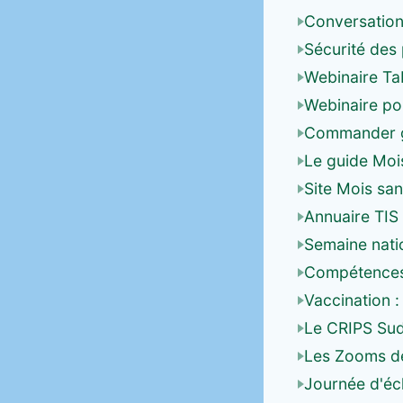
Conversation 
Sécurité des 
Webinaire T
Webinaire pou
Commander gr
Le guide Moi
Site Mois san
Annuaire TIS 
Semaine natio
Compétences 
Vaccination :
Le CRIPS Sud
Les Zooms de
Journée d'éc