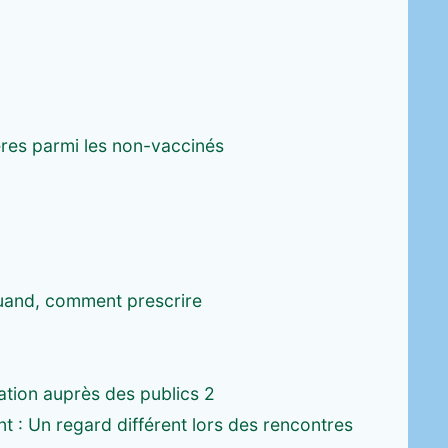
lières parmi les non-vaccinés
 quand, comment prescrire
ation auprès des publics 2
 : Un regard différent lors des rencontres