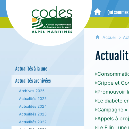
CoDES 06 - Comité départemental 
Qui sommes
Accueil
Accueil
Act
Actuali
Actualités à la une
Consommation
Actualités archivées
Grippe et Co
Archives 2026
Promouvoir l
Actualités 2025
Le diabète en
Actualités 2024
Campagne « 
Actualités 2023
Appels à proj
Actualités 2022
Le Filin : une