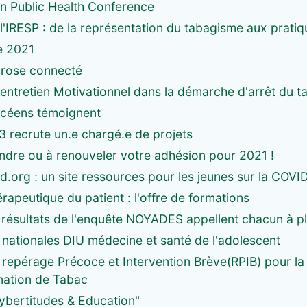
n Public Health Conference
'IRESP : de la représentation du tabagisme aux pratiq
e 2021
 rose connecté
'entretien Motivationnel dans la démarche d'arrêt du t
ycéens témoignent
 recrute un.e chargé.e de projets
ndre ou à renouveler votre adhésion pour 2021 !
.org : un site ressources pour les jeunes sur la COVI
rapeutique du patient : l'offre de formations
 résultats de l'enquête NOYADES appellent chacun à pl
 nationales DIU médecine et santé de l'adolescent
repérage Précoce et Intervention Brève(RPIB) pour la 
ation de Tabac
ybertitudes & Education"