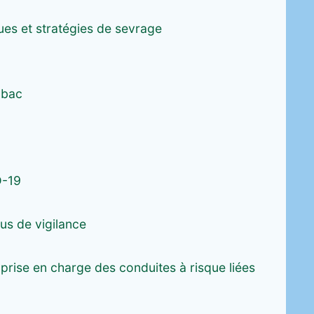
ues et stratégies de sevrage
abac
D-19
us de vigilance
prise en charge des conduites à risque liées