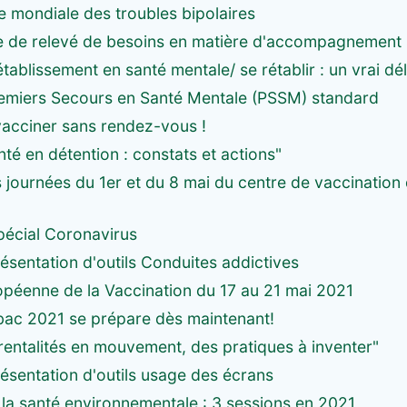
 mondiale des troubles bipolaires
e de relevé de besoins en matière d'accompagnement 
ablissement en santé mentale/ se rétablir : un vrai dél
emiers Secours en Santé Mentale (PSSM) standard
vacciner sans rendez-vous !
té en détention : constats et actions"
 journées du 1er et du 8 mai du centre de vaccination
pécial Coronavirus
résentation d'outils Conduites addictives
péenne de la Vaccination du 17 au 21 mai 2021
bac 2021 se prépare dès maintenant!
rentalités en mouvement, des pratiques à inventer"
résentation d'outils usage des écrans
 la santé environnementale : 3 sessions en 2021