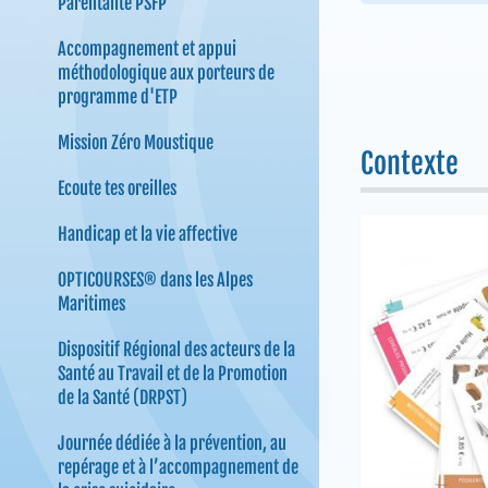
Parentalité PSFP
Accompagnement et appui
méthodologique aux porteurs de
programme d'ETP
Mission Zéro Moustique
Contexte
Ecoute tes oreilles
Handicap et la vie affective
OPTICOURSES® dans les Alpes
Maritimes
Dispositif Régional des acteurs de la
Santé au Travail et de la Promotion
de la Santé (DRPST)
Journée dédiée à la prévention, au
repérage et à l’accompagnement de