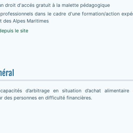
un droit d'accés gratuit à la malette pédagogique
professionnels dans le cadre d'une formation/action expér
 des Alpes Maritimes
epuis le site
néral
capacités d’arbitrage en situation d’achat alimentair
ur des personnes en difficulté financières.