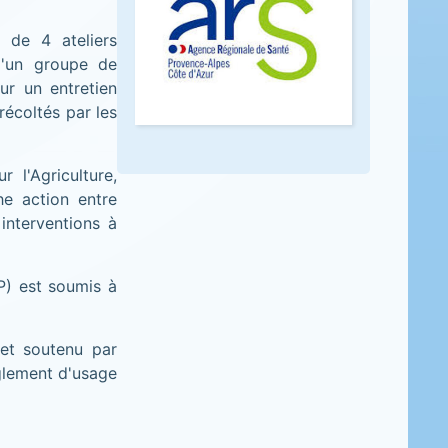
n de 4 ateliers
d'un groupe de
ur un entretien
récoltés par les
l'Agriculture,
he action entre
interventions à
P) est soumis à
et soutenu par
glement d'usage