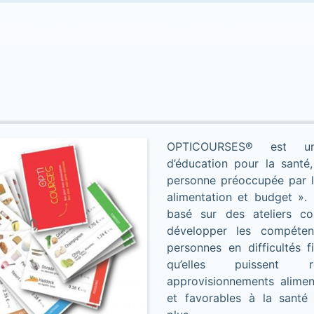
OPTICOURSES® est u
d’éducation pour la santé
personne préoccupée par l
alimentation et budget ».
basé sur des ateliers col
développer les compéten
personnes en difficultés f
qu’elles puissent r
approvisionnements alimen
et favorables à la santé