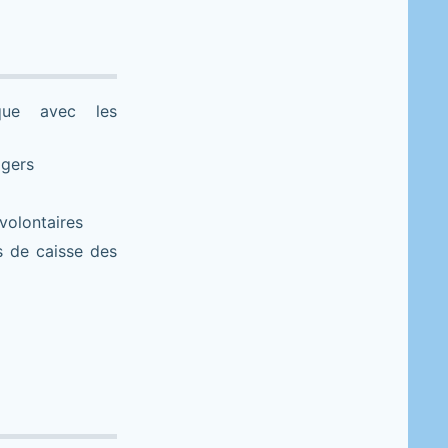
ique avec les
agers
volontaires
ts de caisse des