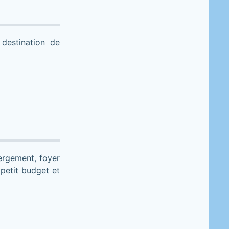
destination de
bergement, foyer
 petit budget et