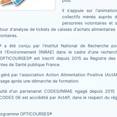
plus.
Il s'appuie sur l'animatio
collectifs menés auprès 
personnes volontaires et s
etour d'analyse de tickets de caisses d'achats alimentaires 
lontaires.
a été conçu par l'Institut National de Recherche pour 
 et l'Environnement (INRAE) dans le cadre d'une recherc
OPTICOURSES® est inscrit depuis 2015 au Registre des 
tes de Santé publique France.
éré par l'association Action Alimentation Positive (ActA
'usage aprés une démarche de formation.
nuité d'un partenairet CODES/INRAE ngagé depuis 2015 
 CODES 06 est accrédité par ActAP, dans le respect du ré
programme OPTICOURSES®