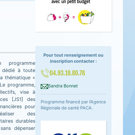
Pour tout renseignement ou
inscription contacter :
n programme
, dédié à toute
04.93.18.80.78
a thématique «
 Le programme,
Sandra Bonnet
lectifs, vise à
ces [JS1] des
Programme financé par l’Agence
inancières pour
Régionale de santé PACA.
éaliser des
taires durables
 sans dépenser