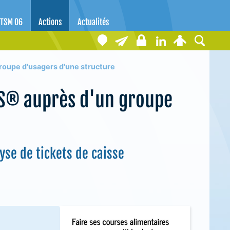
TSM 06
Actions
Actualités
upe d'usagers d'une structure
S® auprès d'un groupe
yse de tickets de caisse