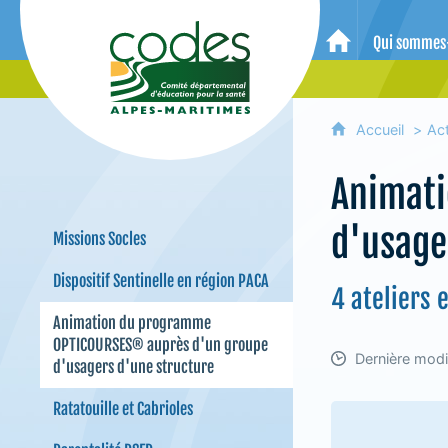
CoDES 06 - Comité départemental 
Qui sommes
Accueil
Accueil
Ac
Animati
d'usage
Missions Socles
Dispositif Sentinelle en région PACA
4 ateliers 
Animation du programme
OPTICOURSES® auprès d'un groupe
Dernière modif
d'usagers d'une structure
Ratatouille et Cabrioles