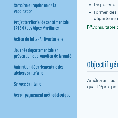
Disposer d'
Semaine européenne de la
vaccination
Former des 
département
Projet territorial de santé mentale
Consultable d
(PTSM) des Alpes Maritimes
Action de lutte-Antivectorielle
Journée départementale en
prévention et promotion de la santé
Objectif gé
Animation départementale des
ateliers santé Ville
Améliorer les 
Service Sanitaire
qualité/prix po
Accompagnement méthodologique