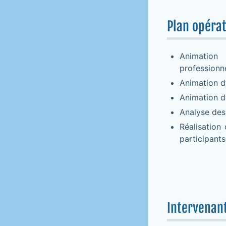
Plan opéra
Animation 
professionn
Animation d
Animation de
Analyse des 
Réalisation 
participants
Intervenan