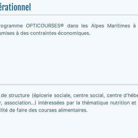
érationnel
rogramme OPTICOURSES® dans les Alpes Maritimes à 
umises à des contraintes économiques.
de structure (épicerie sociale, centre social, centre d'hé
ur, association...) intéressées par la thématique nutrition et
lité de faire des courses alimentaires.