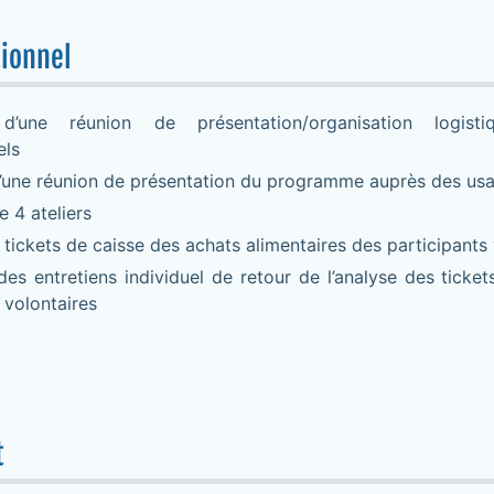
tionnel
d’une réunion de présentation/organisation logist
els
’une réunion de présentation du programme auprès des us
 4 ateliers
tickets de caisse des achats alimentaires des participants 
des entretiens individuel de retour de l’analyse des ticke
 volontaires
t