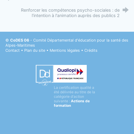
Renforcer les compétences psycho-sociales : de
l'intention à l'animation auprès des publics 2
©
CoDES 06
- Comité Départemental d'éducation pour la santé des
Alpes-Maritimes
Contact
•
Plan du site
•
Mentions légales
•
Crédits
Datadock
La certification qualité a
Qualiopi
été délivrée au titre de la
catégorie d'action
suivante :
Actions de
formation