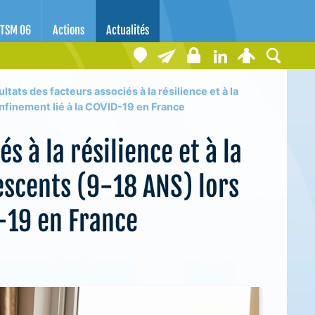
TSM 06
Actions
Actualités
ltats des facteurs associés à la résilience et à la
nfinement lié à la COVID-19 en France
s à la résilience et à la
escents (9-18 ANS) lors
-19 en France