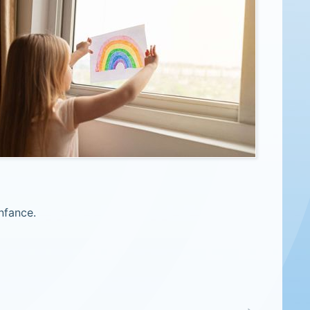
nfance.