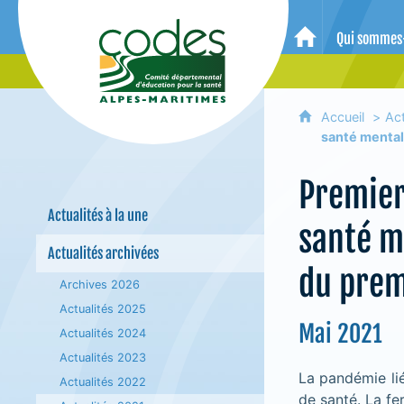
CoDES 06 - Comité départemental 
Qui sommes
Accueil
Accueil
Act
santé mental
Premiers
Actualités à la une
santé m
Actualités archivées
du prem
Archives 2026
Actualités 2025
Mai 2021
Actualités 2024
Actualités 2023
La pandémie lié
Actualités 2022
de santé. La fe