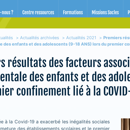
d'éducation pour la santé des Alpes-Maritimes
-nous ?
Centre ressources
Formations
Missions Socles
P
ualités
Actualités archivées
Actualités 2021
Premiers résu
e des enfants et des adolescents (9-18 ANS) lors du premier co
 résultats des facteurs associé
entale des enfants et des adol
ier confinement lié à la COVID
e à la Covid-19 a exacerbé les inégalités sociales
rmeture des établissements scolaires et le premier