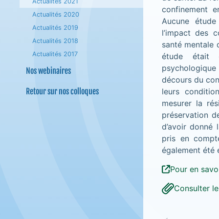
Actualités 2021
confinement e
Actualités 2020
Aucune étude 
Actualités 2019
l’impact des c
Actualités 2018
santé mentale d
Actualités 2017
étude était 
psychologique
Nos webinaires
décours du con
Retour sur nos colloques
leurs conditio
mesurer la rés
préservation de
d’avoir donné 
pris en compte
également été é
Pour en savoi
Consulter l