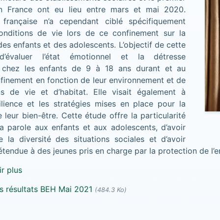
n France ont eu lieu entre mars et mai 2020.
française n’a cependant ciblé spécifiquement
onditions de vie lors de ce confinement sur la
es enfants et des adolescents. L’objectif de cette
d’évaluer l’état émotionnel et la détresse
 chez les enfants de 9 à 18 ans durant et au
finement en fonction de leur environnement et de
ns de vie et d’habitat. Elle visait également à
ilience et les stratégies mises en place pour la
 leur bien-être. Cette étude offre la particularité
la parole aux enfants et aux adolescents, d’avoir
 la diversité des situations sociales et d’avoir
tendue à des jeunes pris en charge par la protection de l’e
r plus
es résultats BEH Mai 2021
(484.3 Ko)