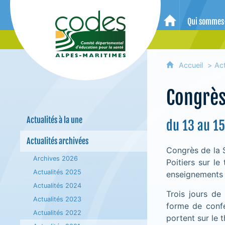
CoDES 06 - Comité départemental 
Qui sommes
Accueil
Accueil
Act
Congrès
Actualités à la une
du 13 au 15
Actualités archivées
Congrès de la 
Archives 2026
Poitiers sur le
Actualités 2025
enseignements 
Actualités 2024
Trois jours de
Actualités 2023
forme de confé
Actualités 2022
portent sur le 