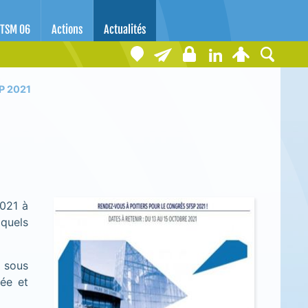
TSM 06
Actions
Actualités
P 2021
2021 à
 quels
s sous
ée et