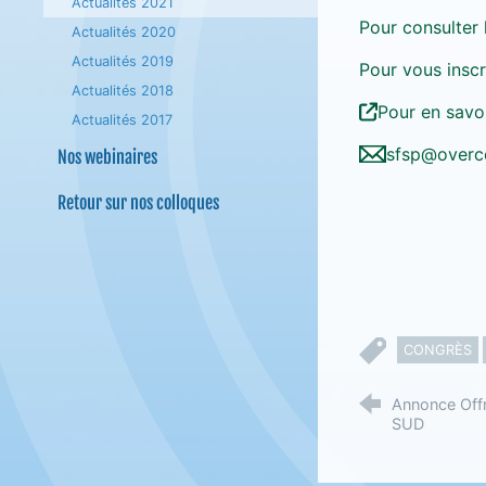
Actualités 2021
Pour consulter
Actualités 2020
Actualités 2019
Pour vous inscr
Actualités 2018
Pour en savoi
Actualités 2017
sfsp@overc
Nos webinaires
Retour sur nos colloques
CONGRÈS
Annonce Offr
SUD