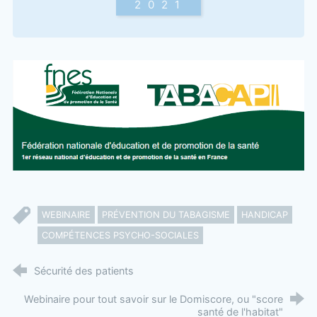
2021
WEBINAIRE
PRÉVENTION DU TABAGISME
HANDICAP
COMPÉTENCES PSYCHO-SOCIALES
Sécurité des patients
Webinaire pour tout savoir sur le Domiscore, ou "score
santé de l'habitat"