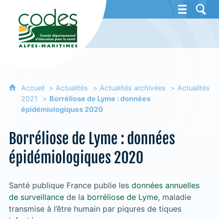
CoDES 06 - Comité départemental d'éducat
Accueil
Actualités
Actualités archivées
Actualités
2021
Borréliose de Lyme : données
épidémiologiques 2020
Borréliose de Lyme : données
épidémiologiques 2020
Santé publique France publie les
données annuelles
de surveillance
de la
borréliose de Lyme
, maladie
transmise à l’être humain par piqures de tiques