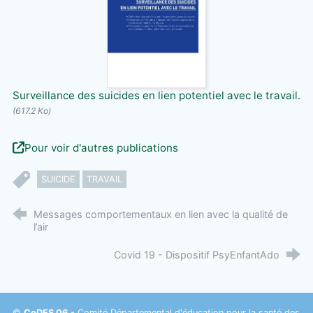
Surveillance des suicides en lien potentiel avec le travail.
(617.2 Ko)
Pour voir d'autres publications
SUICIDE
TRAVAIL
Messages comportementaux en lien avec la qualité de
l’air
Covid 19 - Dispositif PsyEnfantAdo
©
CoDES 06
- Comité Départemental d'éducation pour la santé des