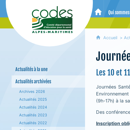
CoDES 06 - Comité départemental 
Qui sommes
Accueil
Accueil
Act
Journée
Actualités à la une
Les 10 et 1
Actualités archivées
Journées Santé
Archives 2026
Environnement 
Actualités 2025
(9h-17h) à la s
Actualités 2024
Des conférence
Actualités 2023
Inscription obl
Actualités 2022