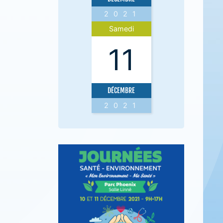
2021
Samedi
11
DÉCEMBRE
2021