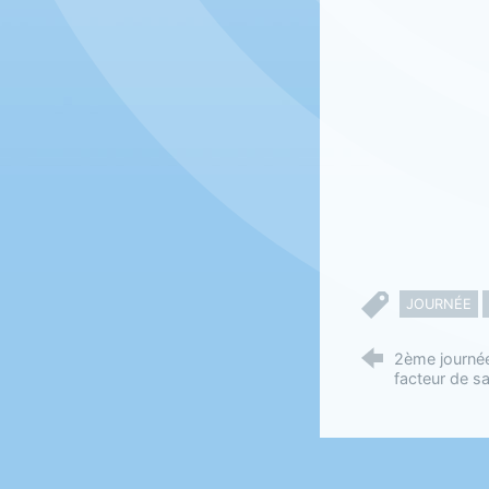
JOURNÉE
2ème journée
facteur de s