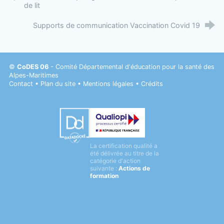
de lit
Supports de communication Vaccination Covid 19
©
CoDES 06
- Comité Départemental d'éducation pour la santé des
Alpes-Maritimes
Contact
•
Plan du site
•
Mentions légales
•
Crédits
Datadock
La certification qualité a
Qualiopi
été délivrée au titre de la
catégorie d'action
suivante :
Actions de
formation