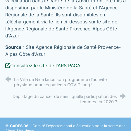
vaccination dans le cadre de la Covid 19 ont été mis à
disposition par le Ministère de la Santé et l'Agence
Régionale de la Santé. Ils sont disponibles en
téléchargement via le lien ci-dessous sur le site de
l'Agence Régionale de Santé Provence-Alpes Côte
d'Azur
Source
: Site Agence Régionale de Santé Provence-
Alpes Côte d'Azur
Consultez le site de l'ARS PACA
La Ville de Nice lance son programme d'activité
physique pour les patients COVID long !
Dépistage du cancer du sein : quelle participation des
femmes en 2020 ?
©
CoDES 06
- Comité Départemental d'éducation pour la santé des
Alpes-Maritimes