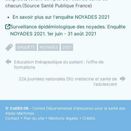
chacun.(Source Santé Publique France)
En savoir plus sur l'enquête NOYADES 2021
Surveillance épidémiologique des noyades. Enquête
NOYADES 2021. 1er juin - 31 août 2021
ENQUÊTE
NOYADES
2021
Education thérapeutique du patient : l'offre de
formations
22è journées nationales DIU médecine et santé de
l'adolescent
©
CoDES 06
- Comité Départemental d'éducation pour la santé des
Alpes-Maritimes
Contact
•
Plan du site
•
Mentions légales
•
Crédits