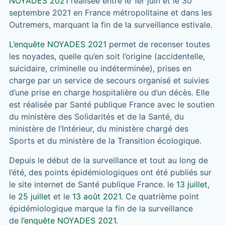
NOYADES 2021
réalisée entre le 1er juin et le 30
septembre 2021 en France métropolitaine et dans les
Outremers, marquant la fin de la surveillance estivale.
L’enquête NOYADES 2021
permet de recenser toutes
les noyades, quelle qu’en soit l’origine (accidentelle,
suicidaire, criminelle ou indéterminée), prises en
charge par un service de secours organisé et suivies
d’une prise en charge hospitalière ou d’un décès. Elle
est réalisée par Santé publique France avec le soutien
du ministère des Solidarités et de la Santé, du
ministère de l’Intérieur, du ministère chargé des
Sports et du ministère de la Transition écologique.
Depuis le début de la surveillance et tout au long de
l’été, des points épidémiologiques ont été publiés sur
le site internet de Santé publique France. le
13 juillet
,
le
25 juillet
et le
13 août 2021
. Ce quatrième point
épidémiologique marque la fin de la surveillance
de
l’enquête NOYADES 2021
.