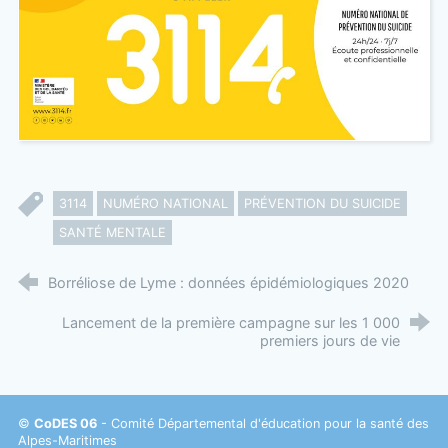
3114
NUMÉRO NATIONAL
PRÉVENTION DU SUICIDE
SANTÉ MENTALE
Borréliose de Lyme : données épidémiologiques 2020
Lancement de la première campagne sur les 1 000
premiers jours de vie
©
CoDES 06
- Comité Départemental d'éducation pour la santé des
Alpes-Maritimes