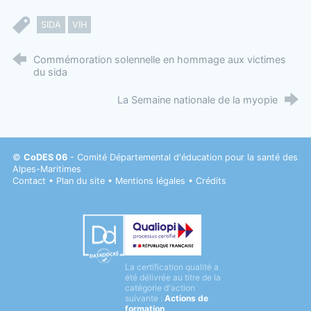
SIDA
VIH
Commémoration solennelle en hommage aux victimes
du sida
La Semaine nationale de la myopie
©
CoDES 06
- Comité Départemental d'éducation pour la santé des
Alpes-Maritimes
Contact
•
Plan du site
•
Mentions légales
•
Crédits
Datadock
La certification qualité a
Qualiopi
été délivrée au titre de la
catégorie d'action
suivante :
Actions de
formation