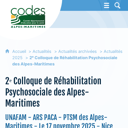
CoDES 06 - Comité départemental d'éducat
Accueil
Actualités
Actualités archivées
Actualités
2025
2ᵉ Colloque de Réhabilitation Psychosociale
des Alpes-Maritimes
2ᵉ Colloque de Réhabilitation
Psychosociale des Alpes-
Maritimes
UNAFAM - ARS PACA - PTSM des Alpes-
Maritimes - Le 17 novembre 2025 - Nice