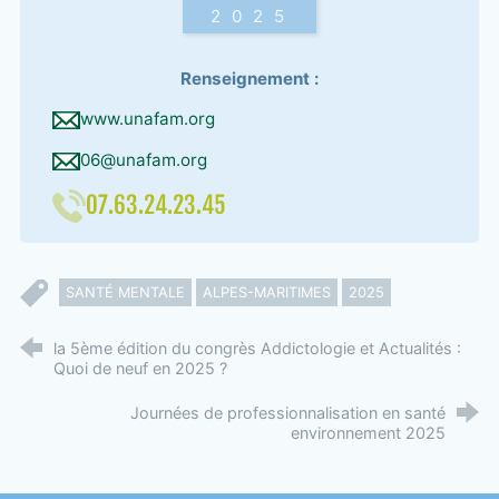
2025
Renseignement :
www.unafam.org
06@unafam.org
07.63.24.23.45
SANTÉ MENTALE
ALPES-MARITIMES
2025
la 5ème édition du congrès Addictologie et Actualités :
Quoi de neuf en 2025 ?
Journées de professionnalisation en santé
environnement 2025