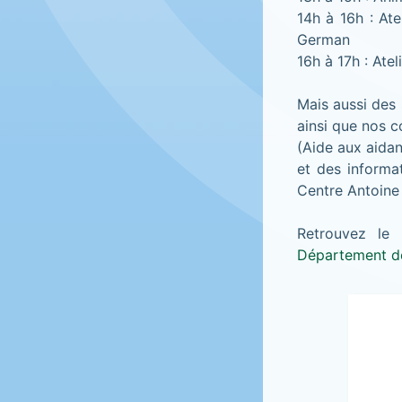
14h à 16h : Ate
German
16h à 17h : Atel
Mais aussi des
ainsi que nos 
(Aide aux aidan
et des informa
Centre Antoine
Retrouvez le 
Département de