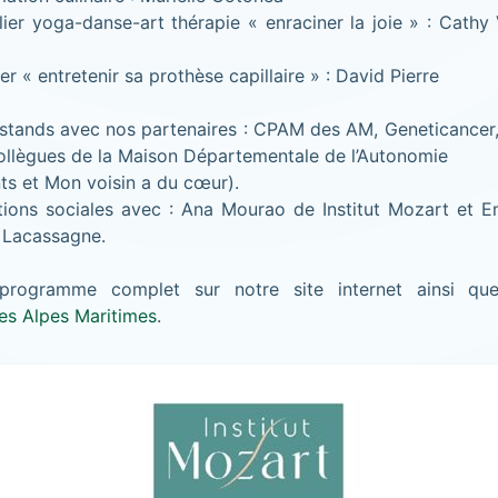
lier yoga-danse-art thérapie « enraciner la joie » : Cathy
ier « entretenir sa prothèse capillaire » : David Pierre
 stands avec nos partenaires : CPAM des AM, Geneticancer,
collègues de la Maison Départementale de l’Autonomie
ts et Mon voisin a du cœur).
tions sociales avec : Ana Mourao de Institut Mozart et
 Lacassagne.
programme complet sur notre site internet ainsi qu
s Alpes Maritimes
.