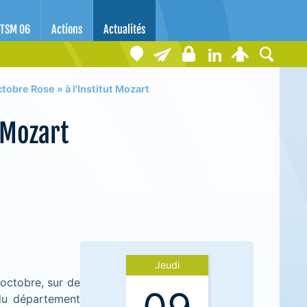
TSM 06
Actions
Actualités
tobre Rose » à l'Institut Mozart
 Mozart
Jeudi
'octobre, sur de
du département