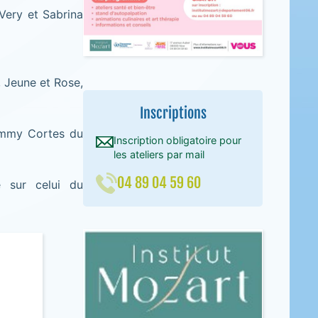
 Very et Sabrina
 Jeune et Rose,
Inscriptions
 Emmy Cortes du
Inscription obligatoire pour
les ateliers par mail
04 89 04 59 60
e sur celui du