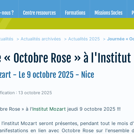
d'éducation pour la santé des Alpes-Maritimes
-nous ?
Centre ressources
Formations
Missions Socles
P
ualités
Actualités archivées
Actualités 2025
Journée « Oc
 « Octobre Rose » à l'Institut
zart - Le 9 octobre 2025 - Nice
fication : 13 octobre 2025
re Rose » à l'
Institut Mozart
jeudi 9 octobre 2025 !!!
l’institut Mozart seront présentes, pendant tout le mois d
nifestations en lien avec Octobre Rose sur l'ensemble 