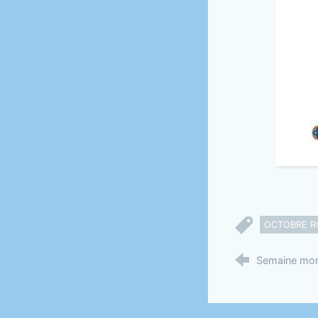
OCTOBRE R
Semaine mond