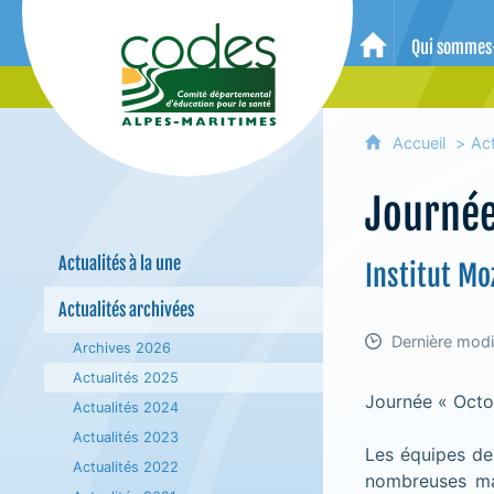
CoDES 06 - Comité départemental 
Qui sommes
Accueil
Accueil
Act
Journée
Actualités à la une
Institut Mo
Actualités archivées
Dernière modi
Archives 2026
Actualités 2025
Journée « Octob
Actualités 2024
Actualités 2023
Les équipes de 
Actualités 2022
nombreuses ma