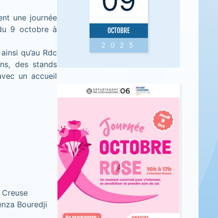
09
nt une journée
 du 9 octobre à
OCTOBRE
2025
 ainsi qu’au Rdc
ions, des stands
avec un accueil
e Creuse
Kenza Bouredji