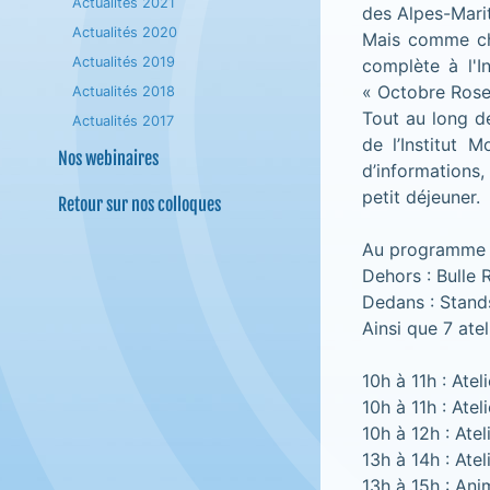
Actualités 2021
des Alpes-Mari
Actualités 2020
Mais comme ch
Actualités 2019
complète à l'I
« Octobre Rose
Actualités 2018
Tout au long de
Actualités 2017
de l’Institut M
Nos webinaires
d’informations
petit déjeuner.
Retour sur nos colloques
Au programme 
Dehors : Bulle 
Dedans : Stands
Ainsi que 7 atel
10h à 11h : Atel
10h à 11h : Atel
10h à 12h : Ate
13h à 14h : Atel
13h à 15h : Ani