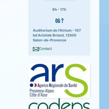
9h - 17h
Où ?
Auditorium de l'Atrium - 107
bd Aristide Briand, 13300
Salon-de-Provence
Contact