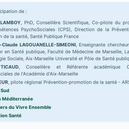
cipation de :
e LAMBOY
, PhD, Conseillère Scientifique, Co-pilote du 
étences PsychoSociales (CPS), Direction de la Prévent
 de la santé, Santé Publique France
e-Claude LAGOUANELLE-SIMEONI
, Enseignante chercheur
er en Santé publique, Faculté de Médecine de Marseille, L
ie Sociale, Aix-Marseille Université et Pôle de Santé publ
 TICAUD
, Conseillère et Référente académique C
iales de l'Académie d'Aix-Marseille
EUR
, pilote régional Prévention-promotion de la santé - A
 Sud
n Méditerranée
iers du Vivre Ensemble
tion Santé