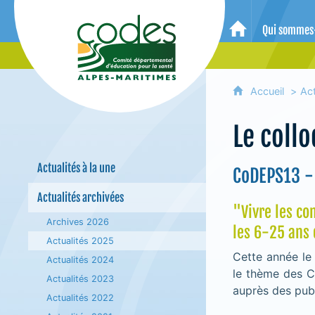
CoDES 06 - Comité départemental 
Qui sommes
Accueil
Accueil
Act
Le coll
Actualités à la une
CoDEPS13 -
Actualités archivées
"Vivre les c
Archives 2026
les 6-25 ans 
Actualités 2025
Cette année le
Actualités 2024
le thème des CP
Actualités 2023
auprès des publ
Actualités 2022