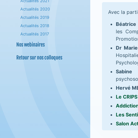
Actualités 2021
Actualités 2020
Avec la parti
Actualités 2019
Béatric
Actualités 2018
les Comp
Actualités 2017
Promotion
Nos webinaires
Dr Mari
Hospitali
Retour sur nos colloques
Psycholog
Sabine
psychosoc
Hervé M
Le CRIPS
Addictio
Les Sent
Salon Ac