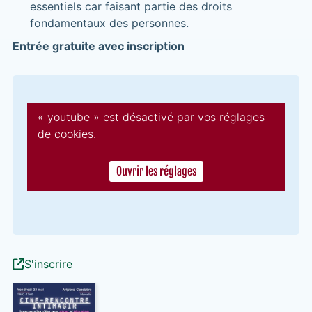
essentiels car faisant partie des droits
fondamentaux des personnes.
Entrée gratuite avec inscription
« youtube » est désactivé par vos réglages
de cookies.
Ouvrir les réglages
S'inscrire