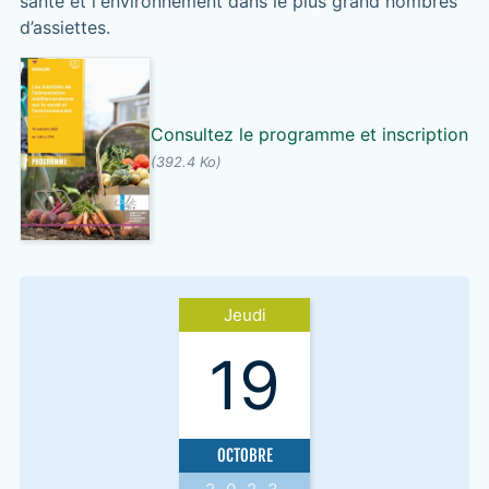
santé et l'environnement dans le plus grand nombres
d’assiettes.
Consultez le programme et inscription
(392.4 Ko)
Jeudi
19
OCTOBRE