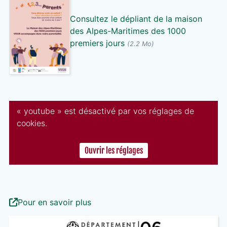
Consultez le dépliant de la maison
des Alpes-Maritimes des 1000
premiers jours
(2.2 Mo)
« youtube » est désactivé par vos réglages de
cookies.
Ouvrir les réglages
Pour en savoir plus