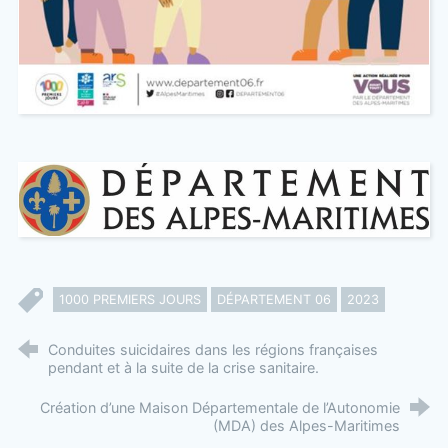
1000 PREMIERS JOURS
DÉPARTEMENT 06
2023
Conduites suicidaires dans les régions françaises
pendant et à la suite de la crise sanitaire.
Création d’une Maison Départementale de l’Autonomie
(MDA) des Alpes-Maritimes