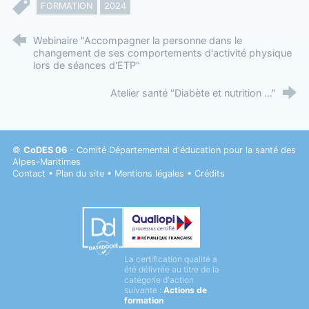
FORMATION
2024
Webinaire "Accompagner la personne dans le
changement de ses comportements d'activité physique
lors de séances d'ETP"
Atelier santé "Diabète et nutrition ..."
©
CoDES 06
- Comité Départemental d'éducation pour la santé des
Alpes-Maritimes
Contact
•
Plan du site
•
Mentions légales
•
Crédits
Datadock
La certification qualité a
Qualiopi
été délivrée au titre de la
catégorie d'action
suivante :
Actions de
formation