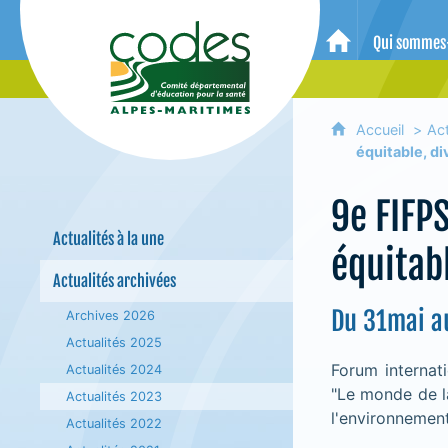
CoDES 06 - Comité départemental 
Qui sommes
Accueil
Accueil
Act
équitable, di
9e FIFPS
Actualités à la une
équitab
Actualités archivées
Du 31mai au
Archives 2026
Actualités 2025
Forum internat
Actualités 2024
"Le monde de la
Actualités 2023
l'environnement
Actualités 2022