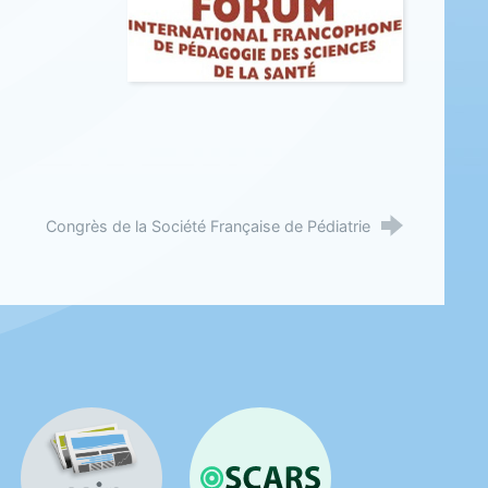
Congrès de la Société Française de Pédiatrie