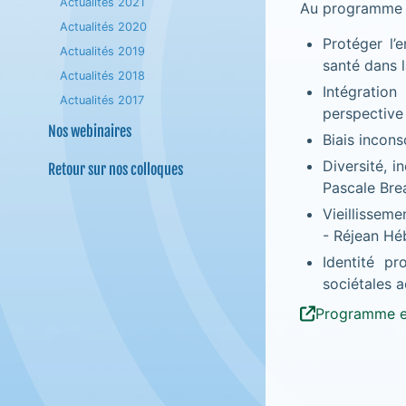
Actualités 2021
Au programme 
Actualités 2020
Protéger l’
Actualités 2019
santé dans l
Actualités 2018
Intégratio
Actualités 2017
perspective
Nos webinaires
Biais incon
Diversité, i
Retour sur nos colloques
Pascale Bre
Vieillisseme
- Réjean Hé
Identité pr
sociétales a
Programme et