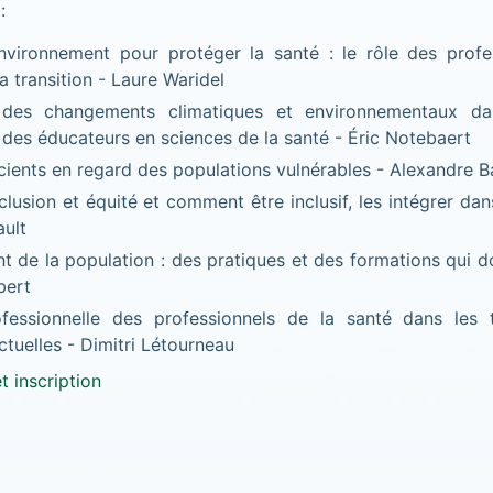
:
environnement pour protéger la santé : le rôle des profe
a transition - Laure Waridel
n des changements climatiques et environnementaux da
 des éducateurs en sciences de la santé - Éric Notebaert
scients en regard des populations vulnérables - Alexandre 
nclusion et équité et comment être inclusif, les intégrer dan
ault
nt de la population : des pratiques et des formations qui d
bert
ofessionnelle des professionnels de la santé dans les 
ctuelles - Dimitri Létourneau
 inscription