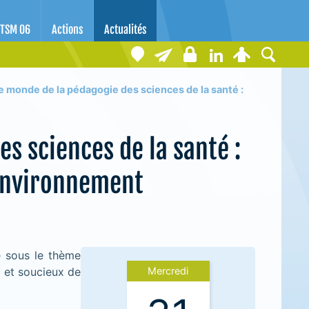
TSM 06
Actions
Actualités
Le monde de la pédagogie des sciences de la santé :
es sciences de la santé :
'environnement
é sous le thème
é et soucieux de
Mercredi