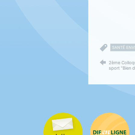
SANTÉ ENV
2ème Colloq
sport "Bien d