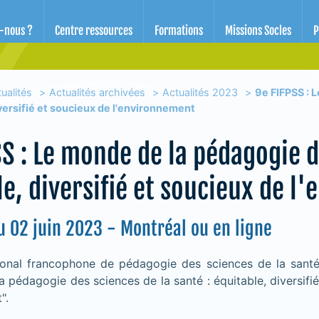
d'éducation pour la santé des Alpes-Maritimes
-nous ?
Centre ressources
Formations
Missions Socles
P
ualités
Actualités archivées
Actualités 2023
9e FIFPSS : 
versifié et soucieux de l'environnement
S : Le monde de la pédagogie d
le, diversifié et soucieux de l
 02 juin 2023 - Montréal ou en ligne
ional francophone de pédagogie des sciences de la sant
 pédagogie des sciences de la santé : équitable, diversifi
".