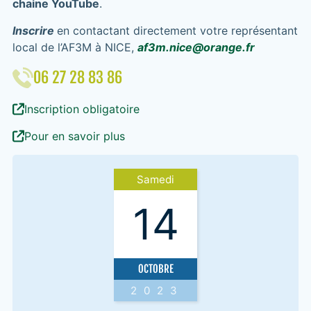
chaine YouTube
.
Inscrire
en contactant directement votre représentant
local de l’AF3M à NICE,
af3m.nice@orange.fr
06 27 28 83 86
Inscription obligatoire
Pour en savoir plus
Samedi
14
OCTOBRE
2023