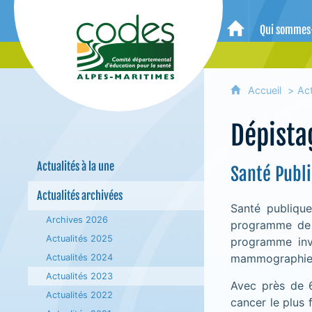
CoDES 06 - Comité départemental 
Qui sommes
Accueil
Accueil
Act
Dépista
Actualités à la une
Santé Publ
Actualités archivées
Santé publiqu
Archives 2026
programme de 
Actualités 2025
programme inv
mammographie d
Actualités 2024
Actualités 2023
Avec près de 
Actualités 2022
cancer le plus