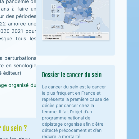
e la pandémie de
ans à faire un
ur des périodes
2022 amorce une
2020-2021 pour
esque tous les
s perturbations
re en sénologie
 éditeur)
Dossier le cancer du sein
age organisé du
Le cancer du sein est le cancer
le plus fréquent en France et
représente la première cause de
décès par cancer chez la
femme. Il fait l’objet d’un
programme national de
dépistage organisé afin d’être
 du sein ?
détecté précocement et d’en
réduire la mortalité.