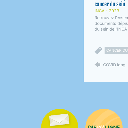
cancer du sein
INCA - 2023
Retrouvez l’ense
documents dépis
du sein de l'INCA
CANCER DU
COVID long