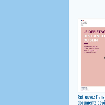
Retrouvez l'en
documents dépi