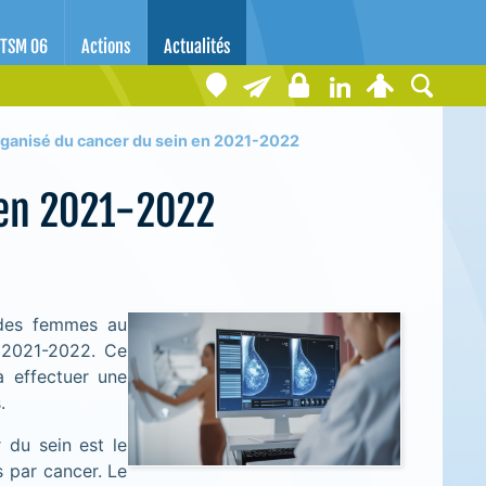
TSM 06
Actions
Actualités
ganisé du cancer du sein en 2021-2022
 en 2021-2022
 des femmes au
 2021-2022. Ce
 effectuer une
.
du sein est le
 par cancer. Le