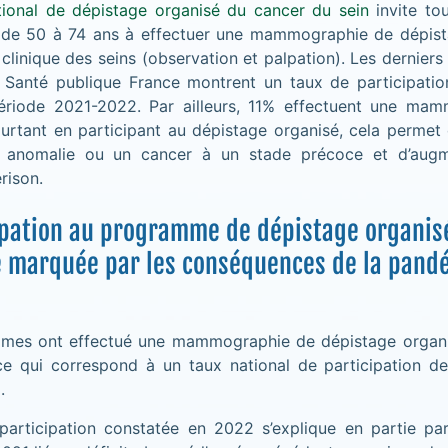
ional de dépistage organisé du cancer du sein
invite tou
de 50 à 74 ans à effectuer une mammographie de dépist
linique des seins (observation et palpation). Les derniers 
r Santé publique France montrent un taux de participati
ériode 2021-2022. Par ailleurs, 11% effectuent une ma
rtant en participant au dépistage organisé, cela permet 
e anomalie ou un cancer à un stade précoce et d’augme
rison.
ipation au programme de dépistage organis
e marquée par les conséquences de la pand
mes ont effectué une mammographie de dépistage organi
ce qui correspond à un taux national de participation d
.
 participation constatée en 2022 s’explique en partie p