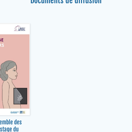
Documents de diffusion
semble des
stage du