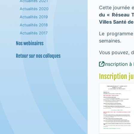
Actualités 2021
Cette journée 
Actualités 2020
du « Réseau T
Actualités 2019
Villes Santé de
Actualités 2018
Le programme e
Actualités 2017
semaines.
Nos webinaires
Vous pouvez, dè
Retour sur nos colloques
Inscription à
Inscription j