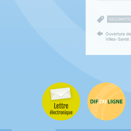
VACCINATI
Ouverture de
Villes-Santé
Lettre
Difenligne
électronique