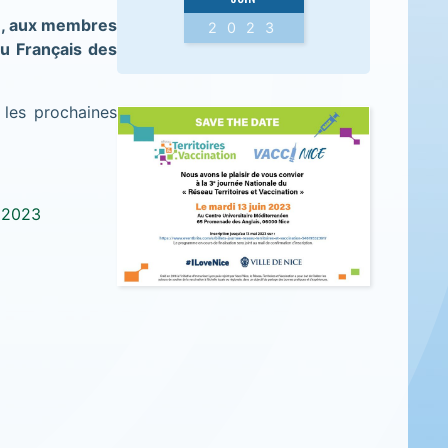
le, aux membres
2023
u Français des
 les prochaines
n 2023