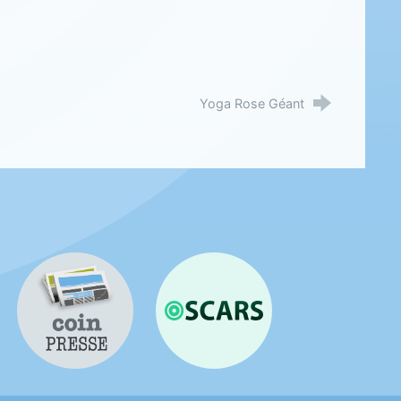
Yoga Rose Géant
Coin presse
OSCARS