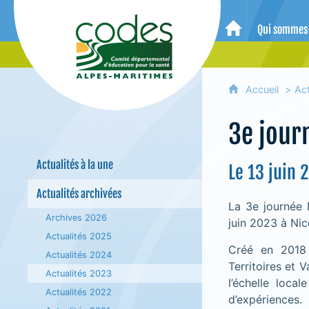
CoDES 06 - Comité départemental 
Qui sommes
Accueil
Accueil
Act
3e jour
Actualités à la une
Le 13 juin 
Actualités archivées
La 3e journée 
Archives 2026
juin 2023 à Ni
Actualités 2025
Créé en 2018 à
Actualités 2024
Territoires et 
Actualités 2023
l’échelle loca
Actualités 2022
d’expériences.