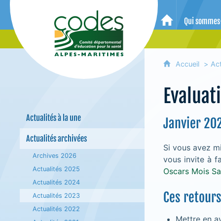
CoDES 06 - Comité départemental 
Qui sommes
Accueil
Accueil
Act
Evaluat
Actualités à la une
Janvier 20
Actualités archivées
Si vous avez m
Archives 2026
vous invite à 
Actualités 2025
Oscars Mois S
Actualités 2024
Ces retours
Actualités 2023
Actualités 2022
Mettre en av