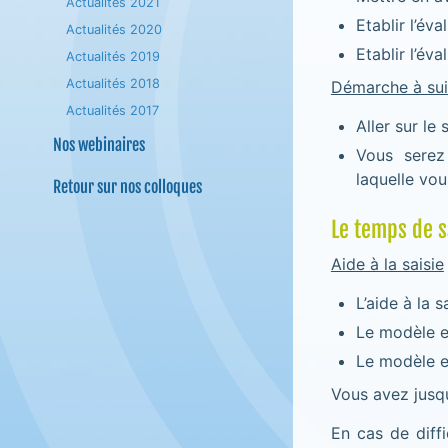
Actualités 2021
Etablir l’év
Actualités 2020
Etablir l’év
Actualités 2019
Actualités 2018
Démarche à sui
Actualités 2017
Aller sur le 
Nos webinaires
Vous serez
laquelle vou
Retour sur nos colloques
Le temps de s
Aide à la saisie
L’aide à la 
Le modèle e
Le modèle et
Vous avez jusq
En cas de diff