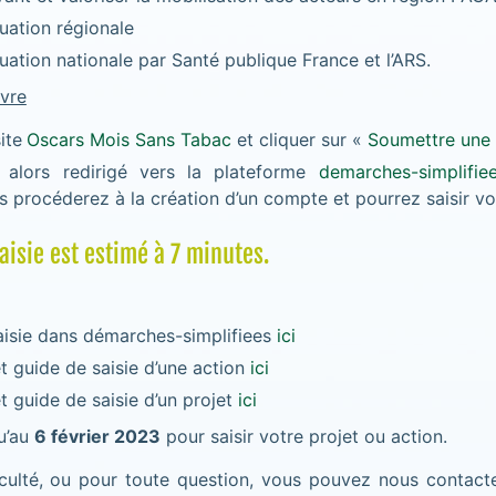
aluation régionale
aluation nationale par Santé publique France et l’ARS.
vre
site
Oscars Mois Sans Tabac
et cliquer sur «
Soumettre une
 alors redirigé vers la plateforme
demarches-simplifie
s procéderez à la création d’un compte et pourrez saisir vo
aisie est estimé à 7 minutes.
saisie dans démarches-simplifiees
ici
t guide de saisie d’une action
ici
 guide de saisie d’un projet
ici
u’au
6 février 2023
pour saisir votre projet ou action.
iculté, ou pour toute question, vous pouvez nous contact