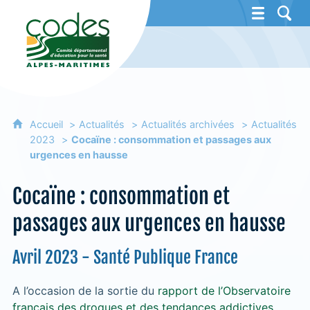
CoDES 06 - Comité départemental d'éducat
Accueil
Actualités
Actualités archivées
Actualités
2023
Cocaïne : consommation et passages aux
urgences en hausse
Cocaïne : consommation et
passages aux urgences en hausse
Avril 2023 - Santé Publique France
A l’occasion de la sortie du
rapport de l’Observatoire
français des drogues et des tendances addictives