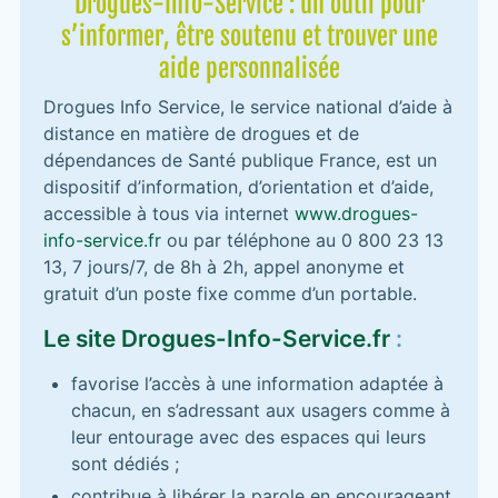
Drogues-Info-Service : un outil pour
s’informer, être soutenu et trouver une
aide personnalisée
Drogues Info Service, le service national d’aide à
distance en matière de drogues et de
dépendances de Santé publique France, est un
dispositif d’information, d’orientation et d’aide,
accessible à tous via internet
www.drogues-
info-service.fr
ou par téléphone au 0 800 23 13
13, 7 jours/7, de 8h à 2h, appel anonyme et
gratuit d’un poste fixe comme d’un portable.
Le site Drogues-Info-Service.fr
:
favorise l’accès à une information adaptée à
chacun, en s’adressant aux usagers comme à
leur entourage avec des espaces qui leurs
sont dédiés ;
contribue à libérer la parole en encourageant