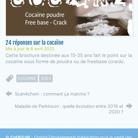
24 réponses sur la cocaïne
Mis à jour le 6 avril 2023
Cette brochure destinée aux 15-25 ans fait le point sur la
cocaïne sous forme de poudre ou de freebase (crack).
COCAÏNE
2023
Scan4chem : comment ça marche ?
Maladie de Parkinson : quelle évolution entre 2016 et
2020 ?
©
CoDES 06
- Comité Départemental d'éducation pour la santé des