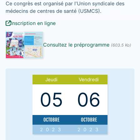
Ce congrès est organisé par l'Union syndicale des
médecins de centres de santé (USMCS).
Inscription en ligne
Consultez le préprogramme
(603.5 Ko)
Jeudi
Vendredi
05
06
OCTOBRE
OCTOBRE
2023
2023