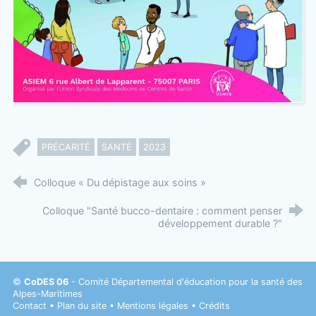
PRÉCARITÉ
SANTÉ
2023
Colloque « Du dépistage aux soins »
Colloque "Santé bucco-dentaire : comment penser
développement durable ?"
©
CoDES 06
- Comité Départemental d'éducation pour la santé des
Alpes-Maritimes
Contact
•
Plan du site
•
Mentions légales
•
Crédits