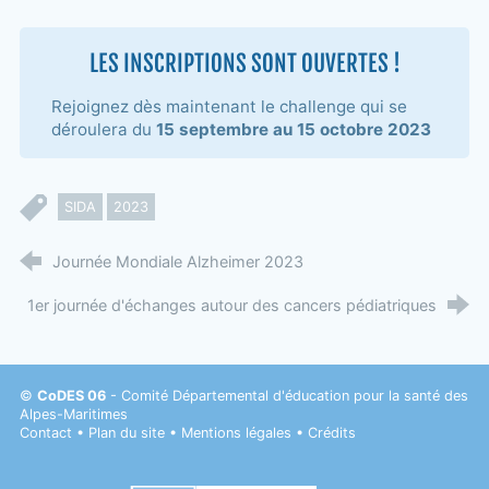
LES INSCRIPTIONS SONT OUVERTES !
Rejoignez dès maintenant le challenge qui se
déroulera du
15 septembre au 15 octobre 2023
SIDA
2023
Journée Mondiale Alzheimer 2023
1er journée d'échanges autour des cancers pédiatriques
©
CoDES 06
- Comité Départemental d'éducation pour la santé des
Alpes-Maritimes
Contact
•
Plan du site
•
Mentions légales
•
Crédits