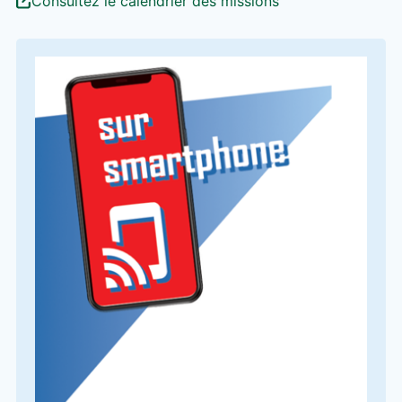
Consultez le calendrier des missions