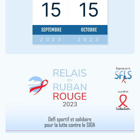
15
15
SEPTEMBRE
OCTOBRE
2023
2023