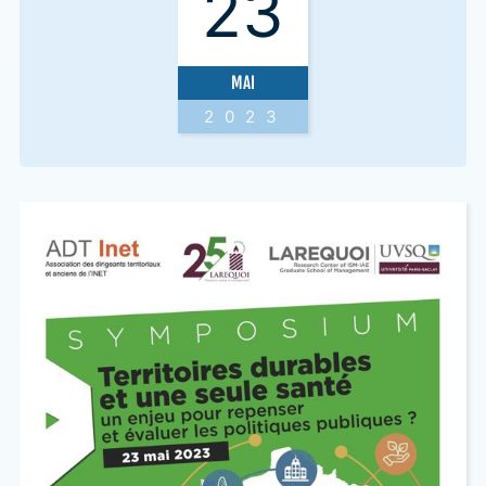
23
MAI
2023