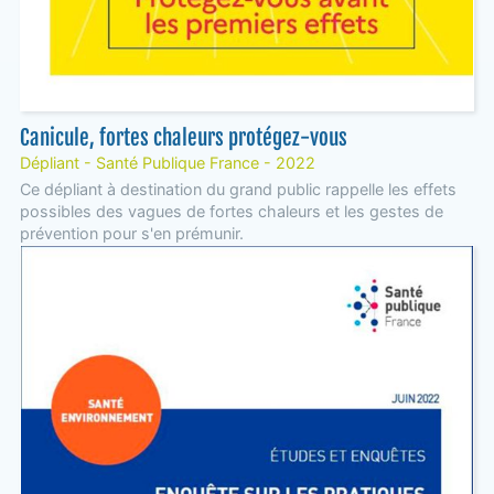
Canicule, fortes chaleurs protégez-vous
Dépliant - Santé Publique France - 2022
Ce dépliant à destination du grand public rappelle les effets
possibles des vagues de fortes chaleurs et les gestes de
prévention pour s'en prémunir.