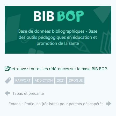
Retrouvez toutes les références sur la base BIB BOP
RAPPORT
ADDICTION
2021
DROGUE
Tabac et précarité
Écrans - Pratiques (réalistes) pour parents désespérés