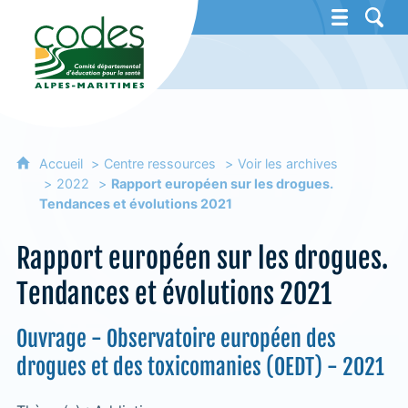
CoDES 06 - Comité départemental d'éducat
Accueil
Centre ressources
Voir les archives
2022
Rapport européen sur les drogues.
Tendances et évolutions 2021
Rapport européen sur les drogues.
Tendances et évolutions 2021
Ouvrage - Observatoire européen des
drogues et des toxicomanies (OEDT) - 2021