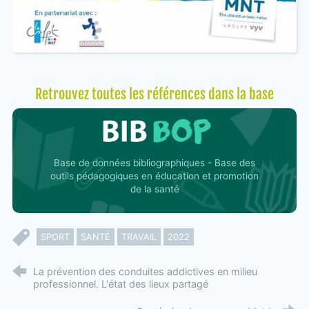
Retrouvez toutes les références dans la base
Base de données bibliographiques - Base des
outils pédagogiques en éducation et promotion
de la santé
SPORT
SANTÉ
TRAVAIL
2022
La prévention des conduites addictives en milieu
professionnel. L'état des lieux partagé