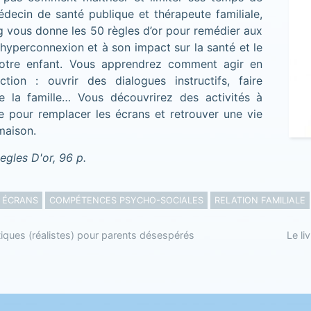
decin de santé publique et thérapeute familiale,
g vous donne les 50 règles d’or pour remédier aux
hyperconnexion et à son impact sur la santé et le
votre enfant. Vous apprendrez comment agir en
ction : ouvrir des dialogues instructifs, faire
te la famille… Vous découvrirez des activités à
e pour remplacer les écrans et retrouver une vie
 maison.
egles D'or, 96 p.
ÉCRANS
COMPÉTENCES PSYCHO-SOCIALES
RELATION FAMILIALE
tiques (réalistes) pour parents désespérés
Le li