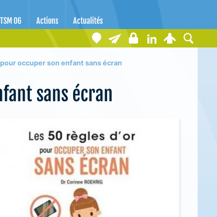
TSM 06
Actions
Actualités
r pour occuper son enfant sans écran
nfant sans écran