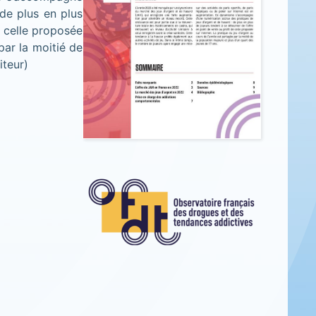
de plus en plus
e celle proposée
par la moitié de
iteur)