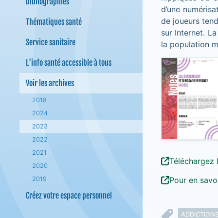
bibliographies
d’une numérisa
de joueurs tend
Thématiques santé
sur Internet. L
Service sanitaire
la population m
L'info santé accessible à tous
Voir les archives
2018
2024
2023
2022
2021
Téléchargez 
2020
Pour en savoi
2019
Créez votre espace personnel
ADDICTION