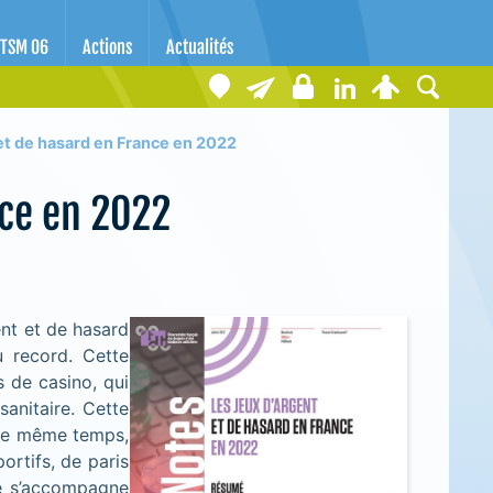
TSM 06
Actions
Actualités
 et de hasard en France en 2022
nce en 2022
nt et de hasard
u record. Cette
s de casino, qui
sanitaire. Cette
 le même temps,
ortifs, de paris
e s’accompagne