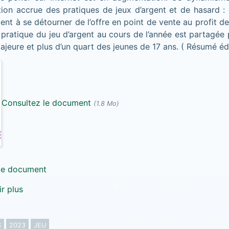
tion accrue des pratiques de jeux d’argent et de hasard : 
ent à se détourner de l’offre en point de vente au profit d
a pratique du jeu d’argent au cours de l’année est partagée 
ajeure et plus d’un quart des jeunes de 17 ans. ( Résumé éd
Consultez le document
(1.8 Mo)
le document
r plus
S
2023
JEU