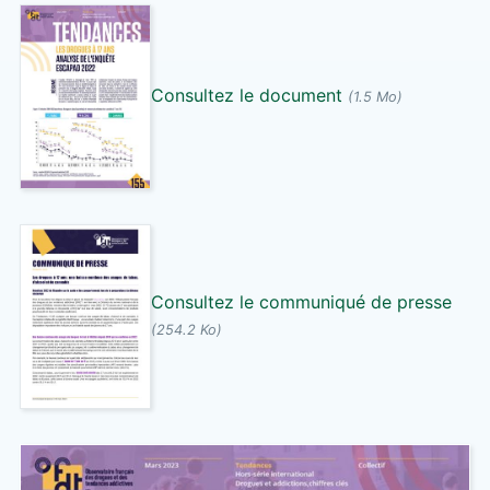
Consultez le document
(1.5 Mo)
Consultez le communiqué de presse
(254.2 Ko)