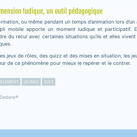
imension ludique, un outil pédagogique
ormation, ou même pendant un temps d’animation lors d’un a
ppli mobile apporte un moment ludique et participatif. 
re du recul avec certaines situations qu’ils et elles vivent
ques.
des jeux de rôles, des quizz et des mises en situation, les j
eur de ce phénomène pour mieux le repérer et le contrer.
CÈLEMENT
JEUNES
2022
u Dedans®