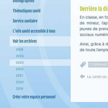
bibliographies
Derrière la d
Thématiques santé
En classe, en f
Service sanitaire
de mineur, l’a
jeunes de prend
L'info santé accessible à tous
sociaux numéri
Voir les archives
Ainsi, grâce à 
de toute l’ampl
2018
2024
2023
CYBERHAR
2022
2021
Le Jardin d
2020
2019
Créez votre espace personnel