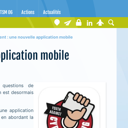
TSM 06
Actions
Actualités
nt : une nouvelle application mobile
plication mobile
 questions de
on est desormais
une application
 en abordant la