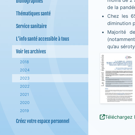
moins de 2 
bibliographies
de la pandé
Thématiques santé
Chez les 65
diminution 
Service sanitaire
Majorité d
L'info santé accessible à tous
(notamment 
qu’au séroty
Voir les archives
2018
2024
2023
2022
2021
2020
2019
Téléchargez 
Créez votre espace personnel