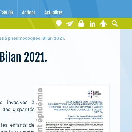
TSM 06
Actions
Actualités
ves à pneumocoques. Bilan 2021.
Bilan 2021.
ns invasives à
des disparités
 les enfants de