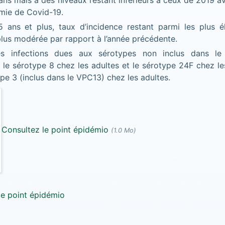
ans mais à des niveaux restant inférieurs à ceux de 2019 a
mie de Covid-19.
 ans et plus, taux d’incidence restant parmi les plus 
plus modérée par rapport à l’année précédente.
es infections dues aux sérotypes non inclus dans l
le sérotype 8 chez les adultes et le sérotype 24F chez les
pe 3 (inclus dans le VPC13) chez les adultes.
Consultez le point épidémio
(1.0 Mo)
le point épidémio