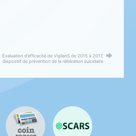
Évaluation d’efficacité de VigilanS de 2015 à 2017,
dispositif de prévention de la réitération suicidaire
Coin presse
OSCARS