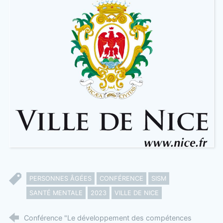
PERSONNES ÂGÉES
CONFÉRENCE
SISM
SANTÉ MENTALE
2023
VILLE DE NICE
Conférence "Le développement des compétences