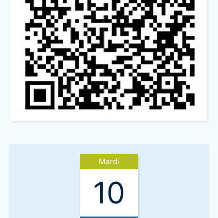
Mardi
10