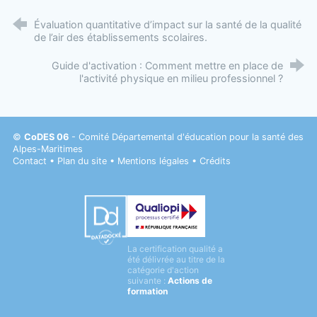
Évaluation quantitative d’impact sur la santé de la qualité
de l’air des établissements scolaires.
Guide d'activation : Comment mettre en place de
l'activité physique en milieu professionnel ?
©
CoDES 06
- Comité Départemental d'éducation pour la santé des
Alpes-Maritimes
Contact
•
Plan du site
•
Mentions légales
•
Crédits
Datadock
La certification qualité a
Qualiopi
été délivrée au titre de la
catégorie d'action
suivante :
Actions de
formation