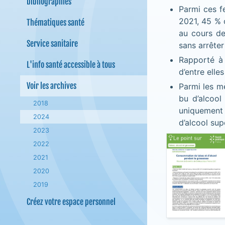
bibliographies
Parmi ces f
2021, 45 % o
Thématiques santé
au cours de
Service sanitaire
sans arrêter
Rapporté à
L'info santé accessible à tous
d’entre elle
Voir les archives
Parmi les m
bu d’alcool
2018
uniquement
2024
d’alcool sup
2023
2022
2021
2020
2019
Créez votre espace personnel