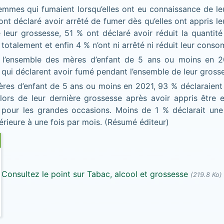
emmes qui fumaient lorsqu’elles ont eu connaissance de le
nt déclaré avoir arrêté de fumer dès qu’elles ont appris l
 leur grossesse, 51 % ont déclaré avoir réduit la quantit
 totalement et enfin 4 % n’ont ni arrêté ni réduit leur cons
 l’ensemble des mères d’enfant de 5 ans ou moins en 20
s qui déclarent avoir fumé pendant l’ensemble de leur gross
ères d’enfant de 5 ans ou moins en 2021, 93 % déclaraient 
 lors de leur dernière grossesse après avoir appris être 
 pour les grandes occasions. Moins de 1 % déclarait un
érieure à une fois par mois. (Résumé éditeur)
Consultez le point sur Tabac, alcool et grossesse
(219.8 Ko)