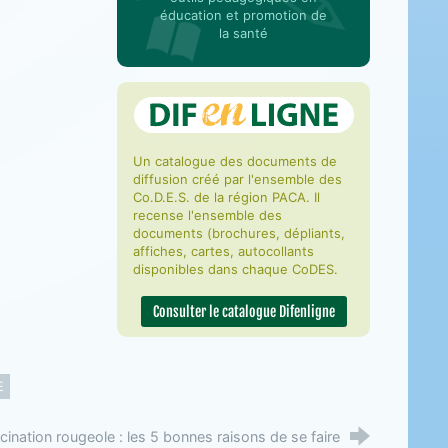
éducation et promotion de
la santé
Un catalogue des documents de
diffusion créé par l'ensemble des
Co.D.E.S. de la région PACA. Il
recense l'ensemble des
documents (brochures, dépliants,
affiches, cartes, autocollants
disponibles dans chaque CoDES.
Consulter le catalogue Difenligne
E
cination rougeole : les 5 bonnes raisons de se faire