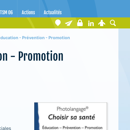
TSM 06
Actions
Actualités
Education - Prévention - Promotion
ion - Promotion
iales