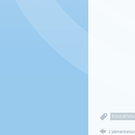
ÉDUCATION
L’alimentati