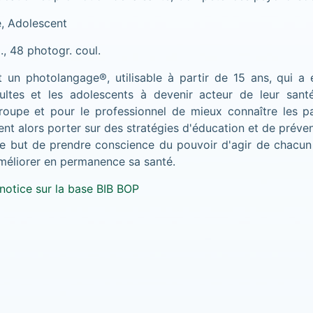
, Adolescent
, 48 photogr. coul.
 un photolangage®, utilisable à partir de 15 ans, qui a
ltes et les adolescents à devenir acteur de leur sant
roupe et pour le professionnel de mieux connaître les pa
t alors porter sur des stratégies d'éducation et de préve
 le but de prendre conscience du pouvoir d'agir de chacun 
méliorer en permanence sa santé.
notice sur la base BIB BOP