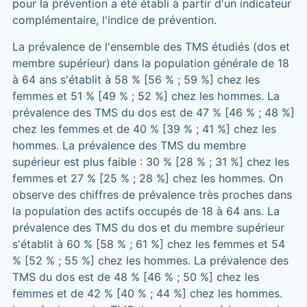
pour la prévention a été établi à partir d'un indicateur
complémentaire, l'indice de prévention.
La prévalence de l'ensemble des TMS étudiés (dos et
membre supérieur) dans la population générale de 18
à 64 ans s'établit à 58 % [56 % ; 59 %] chez les
femmes et 51 % [49 % ; 52 %] chez les hommes. La
prévalence des TMS du dos est de 47 % [46 % ; 48 %]
chez les femmes et de 40 % [39 % ; 41 %] chez les
hommes. La prévalence des TMS du membre
supérieur est plus faible : 30 % [28 % ; 31 %] chez les
femmes et 27 % [25 % ; 28 %] chez les hommes. On
observe des chiffres de prévalence très proches dans
la population des actifs occupés de 18 à 64 ans. La
prévalence des TMS du dos et du membre supérieur
s'établit à 60 % [58 % ; 61 %] chez les femmes et 54
% [52 % ; 55 %] chez les hommes. La prévalence des
TMS du dos est de 48 % [46 % ; 50 %] chez les
femmes et de 42 % [40 % ; 44 %] chez les hommes.