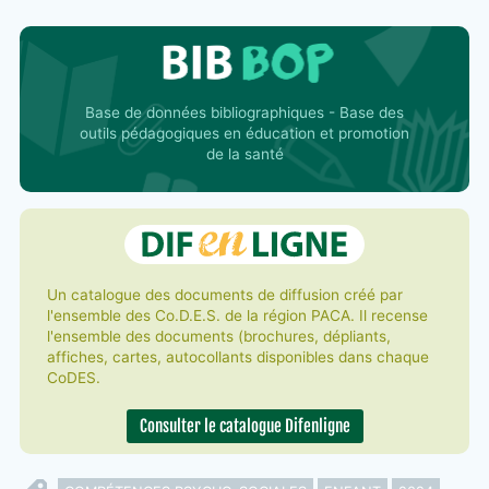
Base de données bibliographiques - Base des
outils pédagogiques en éducation et promotion
de la santé
Un catalogue des documents de diffusion créé par
l'ensemble des Co.D.E.S. de la région PACA. Il recense
l'ensemble des documents (brochures, dépliants,
affiches, cartes, autocollants disponibles dans chaque
CoDES.
Consulter le catalogue Difenligne