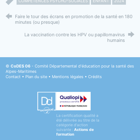
COMPÉTENCES PSYCHO-SOCIALES
ENFANT
2024
Faire le tour des écrans en promotion de la santé en 180
minutes (ou presque)
La vaccination contre les HPV ou papillomavirus
humains
©
CoDES 06
- Comité Départemental d'éducation pour la santé des
Alpes-Maritimes
Contact
•
Plan du site
•
Mentions légales
•
Crédits
Datadock
La certification qualité a
Qualiopi
été délivrée au titre de la
catégorie d'action
suivante :
Actions de
formation