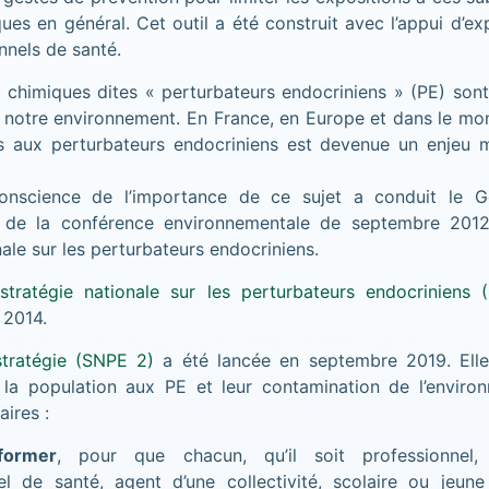
ues en général. Cet outil a été construit avec l’appui d’ex
nnels de santé.
 chimiques dites « perturbateurs endocriniens » (PE) sont
 notre environnement. En France, en Europe et dans le mond
és aux perturbateurs endocriniens est devenue un enjeu 
onscience de l’importance de ce sujet a conduit le 
s de la conférence environnementale de septembre 2012
nale sur les perturbateurs endocriniens.
stratégie nationale sur les perturbateurs endocriniens 
 2014.
tratégie (SNPE 2)
a été lancée en septembre 2019. Elle
e la population aux PE et leur contamination de l’envir
aires :
nformer
, pour que chacun, qu’il soit professionnel, 
el de santé, agent d’une collectivité, scolaire ou jeune