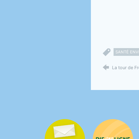
SANTÉ ENV
La tour de F