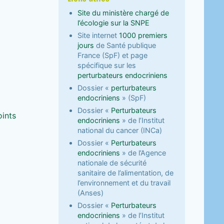
Site du ministère chargé de
l’écologie sur la SNPE
Site internet
1000 premiers
jours
de Santé publique
France (SpF) et page
spécifique sur les
perturbateurs endocriniens
Dossier «
perturbateurs
endocriniens
» (SpF)
Dossier «
Perturbateurs
oints
endocriniens
» de l’Institut
national du cancer (INCa)
Dossier «
Perturbateurs
endocriniens
» de l’Agence
nationale de sécurité
sanitaire de l’alimentation, de
l’environnement et du travail
(Anses)
Dossier «
Perturbateurs
endocriniens
» de l’Institut