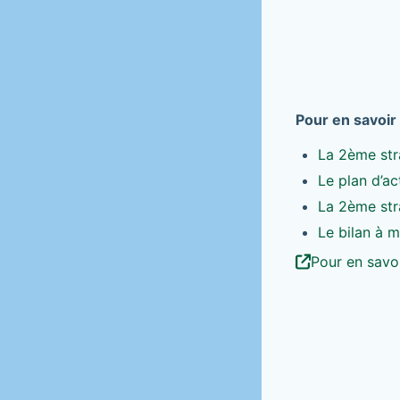
Pour en savoir 
La 2ème stra
Le plan d’a
La 2ème stra
Le bilan à 
Pour en savoi