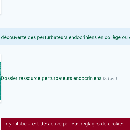
découverte des perturbateurs endocriniens en collège ou 
Dossier ressource perturbateurs endocriniens
(2.1 Mo)
« youtube » est désactivé par vos réglages de cookies.