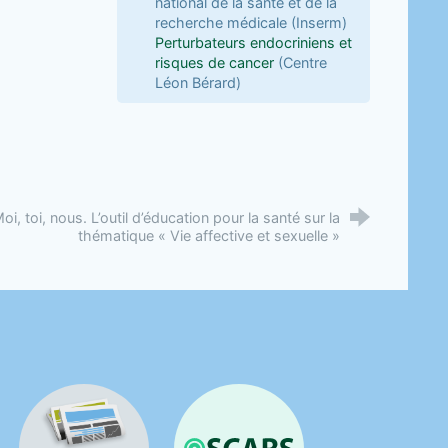
national de la santé et de la
recherche médicale (Inserm)
Perturbateurs endocriniens et
risques de cancer
(Centre
Léon Bérard)
oi, toi, nous. L’outil d’éducation pour la santé sur la
thématique « Vie affective et sexuelle »