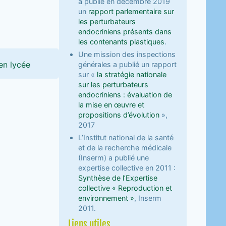
a publié en décembre 2019
un
rapport parlementaire sur
les perturbateurs
endocriniens présents dans
les contenants plastiques
.
Une mission des inspections
en lycée
générales a publié un rapport
sur «
la stratégie nationale
sur les perturbateurs
endocriniens : évaluation de
la mise en œuvre et
propositions d’évolution
»,
2017
L’Institut national de la santé
et de la recherche médicale
(Inserm) a publié une
expertise collective en 2011 :
Synthèse de l’Expertise
collective « Reproduction et
environnement »
, Inserm
2011.
Liens utiles