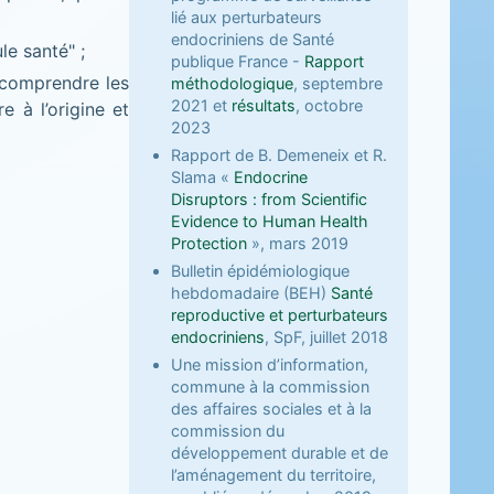
lié aux perturbateurs
endocriniens de Santé
e santé" ;
publique France -
Rapport
 comprendre les
méthodologique
, septembre
2021 et
résultats
, octobre
e à l’origine et
2023
Rapport de B. Demeneix et R.
Slama «
Endocrine
Disruptors : from Scientific
Evidence to Human Health
Protection
», mars 2019
Bulletin épidémiologique
hebdomadaire (BEH)
Santé
reproductive et perturbateurs
endocriniens
, SpF, juillet 2018
Une mission d’information,
commune à la commission
des affaires sociales et à la
commission du
développement durable et de
l’aménagement du territoire,