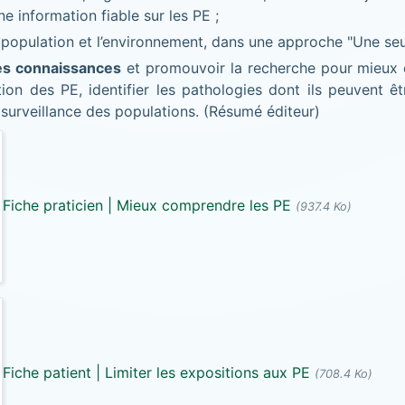
e information fiable sur les PE ;
 population et l’environnement, dans une approche "Une seul
es connaissances
et promouvoir la recherche pour mieux
on des PE, identifier les pathologies dont ils peuvent êtr
 surveillance des populations. (Résumé éditeur)
Fiche praticien | Mieux comprendre les PE
(937.4 Ko)
Fiche patient | Limiter les expositions aux PE
(708.4 Ko)